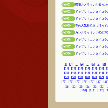
Vol.603
戦場カメラマンが撮った
Vol.602
ドップリ！エンタメコラム「Re
Vol.601
ドップリ！エンタメコラム「Re
Vol.600
春の人気番組展に行って
Vol.599
カンヌライオンズ60th
Vol.598
ドップリ！エンタメコラ
Vol.597
ドップリ！エンタメコラ
Vol.596
ドップリ！エンタメコラム「J
[1]
[2]
[3]
[4]
[5]
[6]
[7]
[8]
[21]
[22]
[23]
[24]
[25]
[26]
[
[39]
[40]
[41]
[42]
[43]
[44]
[
[57]
[58]
[59]
[60]
[61]
[62]
[
[75]
[76]
[77]
[78]
[79]
[80]
[81
[94]
[95]
[96]
[97]
[98]
[99]
[
[110]
[111]
[112]
[