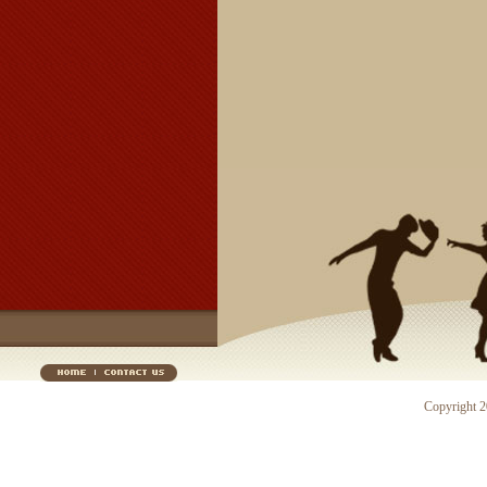
Copyright 20