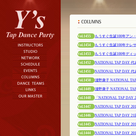
Vol.1455
もうすぐ生誕100年ア
Vol.1454
もうすぐ生誕100年テ
Vol.1453
もうすぐ生誕100年デ
Vol.1452
NATIONAL TAP DA
Vol.1451
NATIONAL TAP DA
Vol.1450
淺野康子 NATIONAL T
Vol.1449
淺野康子 NATIONAL T
Vol.1448
「NATIONAL TAP DAY
Vol.1447
NATIONAL TAP DAY
Vol.1446
NATIONAL TAP DA
Vol.1445
NATIONAL TAP DAY 201
Vol.1444
NATIONAL TAP DAY 2