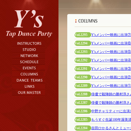
Vol.2295
Y'sメンバー映画に出演
Vol.2294
Y'sメンバー映画に出演
Vol.2293
Y'sメンバー映画に出演
Vol.2292
Y'sメンバー映画に出演
Vol.2291
Y'sメンバー映画に出演
Vol.2290
Y'sメンバー映画に出演
Vol.2289
Y'sメンバー映画に出演
Vol.2288
俳優で殺陣師の勝村淳さ
Vol.2287
俳優で殺陣師の勝村淳さ
Vol.2286
中野チャリティーに出演しま
Vol.2285
もうすぐ生誕100年渥美
Vol.2284
吉田ひかるさんとミュー