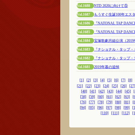
Vol.1688
NTD 2020に向けて⑤
Vol.1687
もうすぐ生誕100年エス
Vol.1686
『NATONAL TAP DAN
Vol.1685
『NATONAL TAP DAN
Vol.1684
宝塚歌劇月組公演（2019
Vol.1683
『ナショナル・タップ・ダ
Vol.1682
『ナショナル・タップ・デ
Vol.1681
2019年暮の追悼
[1]
[2]
[3]
[4]
[5]
[6]
[7]
[8]
[21]
[22]
[23]
[24]
[25]
[26]
[27
[40]
[41]
[42]
[43]
[44]
[45]
[
[58]
[59]
[60]
[61]
[62]
[63]
[
[76]
[77]
[78]
[79]
[80]
[81]
[
[94]
[95]
[96]
[97]
[98]
[99]
[
[110]
[111]
[112]
[