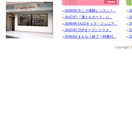
26/08/08 今こそ体験レッスン！...
2
26/07/07 「濱ともカード」に...
2
26/06/06 JAZZキッズ・ジュニア...
2
26/05/05 TAPオープンクラス...
2
26/04/04 まもなく終了！特典付...
2
Copyright 20