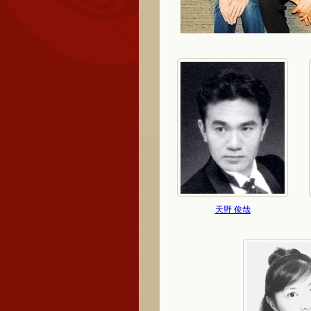
天野 俊哉