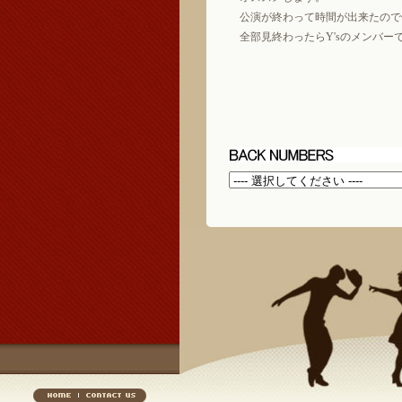
公演が終わって時間が出来たので
全部見終わったらY'sのメンバー