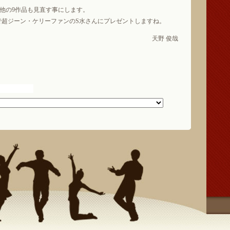
他の9作品も見直す事にします。
で超ジーン・ケリーファンのS水さんにプレゼントしますね。
天野 俊哉