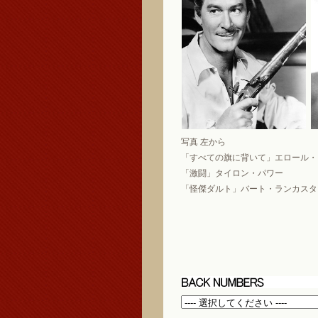
写真 左から
「すべての旗に背いて」エロール・
「激闘」タイロン・パワー
「怪傑ダルト」バート・ランカスタ