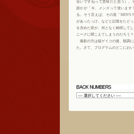
合いですねって意味だと思う）。
誰かが「今、メンズって使います
る。そう言えば、その昔「MEN'S 
があったっけ、などと記憶をたどっ
を含めた皆が、何となく納得してし
ニークに聞こえてしまうのだろう？
撮影の方は猛ゲイコの後、順調に
た。さて、プログラムのどこにおい