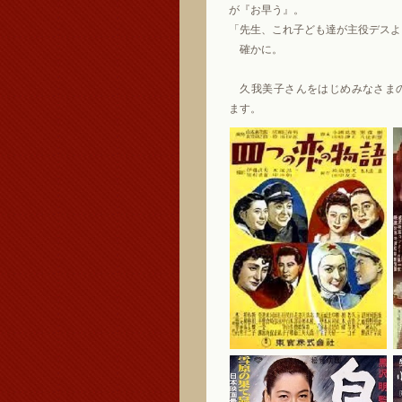
が『お早う』。
「先生、これ子ども達が主役デスよ
確かに。
久我美子さんをはじめみなさま
ます。