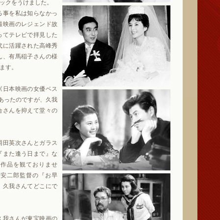
ックをうけました。
る事を私は知らなかっ
撮映画のレジェンド故
ってテレビで拝見した
代に活躍された高峰秀
ん、有馬稲子さんの様
ます。
《日本映画の女優ベス
にあったのですが、久我
合さんを抑えて堂々の
。
岡田英次さんとガラス
『また逢う日まで』な
の作品を観ておりませ
津安二郎監督の『お早
、久我さんてどこにで
久我さんが東宝映画の