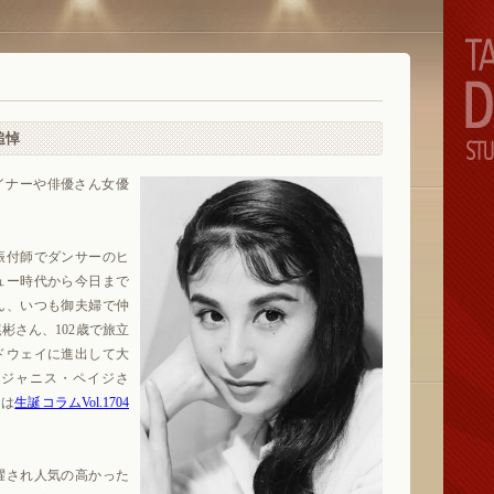
追悼
イナーや俳優さん女優
振付師でダンサーのヒ
ュー時代から今日まで
ん、いつも御夫婦で仲
彬さん、102歳で旅立
ドウェイに進出して大
のジャニス・ペイジさ
ては
生誕コラムVol.1704
躍され人気の高かった