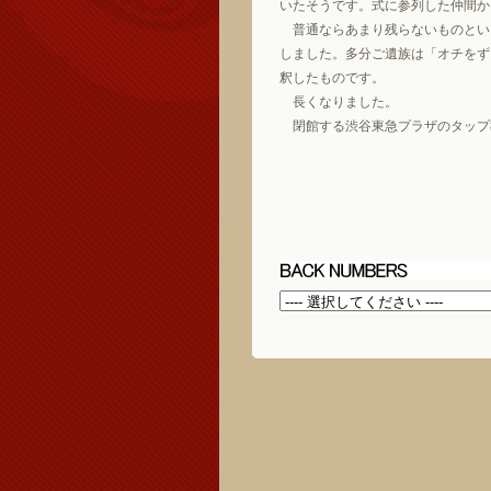
いたそうです。式に参列した仲間か
普通ならあまり残らないものとい
しました。多分ご遺族は「オチをず
釈したものです。
長くなりました。
閉館する渋谷東急プラザのタップ教