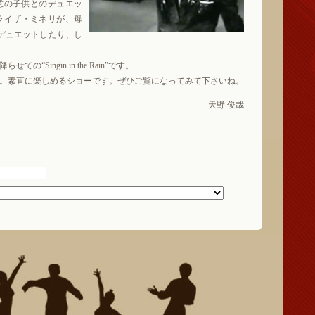
得意の子供とのデュエッ
ライザ・ミネリが、母
デュエットしたり、し
Singin in the Rain”です。
。素直に楽しめるショーです。ぜひご覧になってみて下さいね。
天野 俊哉