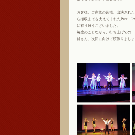
お客様、ご家族の皆様、出演された
ら撤収までを支えてくれたPure 
に有り難うございました。
毎度のことながら、打ち上げでの一
皆さん、次回に向けて頑張りましょ