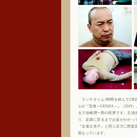
ランチタイム1時間を挟んで2本
ルが『芸者～GEISHA～』（201
るで谷崎潤一郎の世界です。主演
り、足袋に至るまでお金がかかっ
『女雀士杏子』と同じ石川二郎監
異なっています。